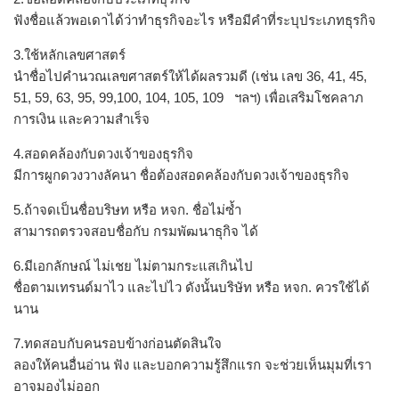
ฟังชื่อแล้วพอเดาได้ว่าทำธุรกิจอะไร หรือมีคำที่ระบุประเภทธุรกิจ
3.ใช้หลักเลขศาสตร์
นำชื่อไปคำนวณเลขศาสตร์ให้ได้ผลรวมดี (เช่น เลข 36, 41, 45,
51, 59, 63, 95, 99,100, 104, 105, 109 ฯลฯ) เพื่อเสริมโชคลาภ
การเงิน และความสำเร็จ
4.สอดคล้องกับดวงเจ้าของธุรกิจ
มีการผูกดวงวางลัคนา ชื่อต้องสอดคล้องกับดวงเจ้าของธุรกิจ
5.ถ้าจดเป็นชื่อบริษท หรือ หจก. ชื่อไม่ซ้ำ
สามารถตรวจสอบชื่อกับ กรมพัฒนาธุกิจ ได้
6.มีเอกลักษณ์ ไม่เชย ไม่ตามกระแสเกินไป
ชื่อตามเทรนด์มาไว และไปไว ดังนั้นบริษัท หรือ หจก. ควรใช้ได้
นาน
7.ทดสอบกับคนรอบข้างก่อนตัดสินใจ
ลองให้คนอื่นอ่าน ฟัง และบอกความรู้สึกแรก จะช่วยเห็นมุมที่เรา
อาจมองไม่ออก