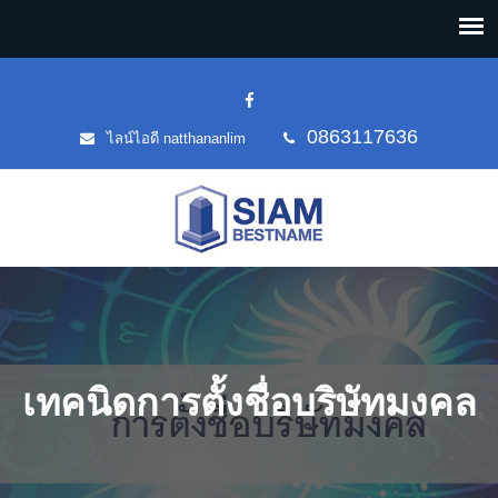
0863117636
ไลน์ไอดี natthananlim
เทคนิดการตั้งชื่อบริษัทมงคล