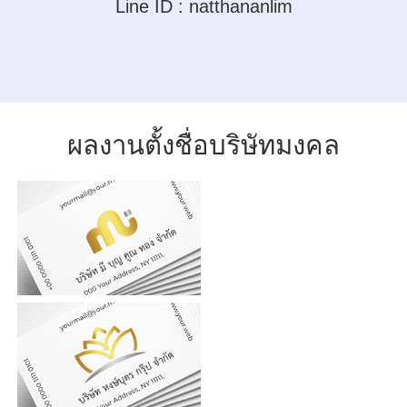
Line ID :
natthananlim
ผลงานตั้งชื่อบริษัทมงคล