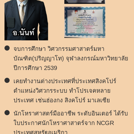
จบการศึกษา วิศวกรรมศาสาตร์มหา
บัณฑิต(ปริญญาโท) จุฬาลงกรณ์มหาวิทยาลัย
ปีการศึกษา 2539
เคยทำงานต่างประเทศที่ประเทศสิงคโปร์
ตำแหน่งวิศวกรระบบ ทำโปรเจคหลาย
ประเทศ เช่นฮ่องกง สิงคโปร์ มาเลเซีย
นักโหราศาสตร์มืออาชีพ ระดับอินเตอร์ ได้รับ
ใบประกาศนักโหราศาสาตร์จาก NCGR
ประเทศสหรัฐอเมริกา