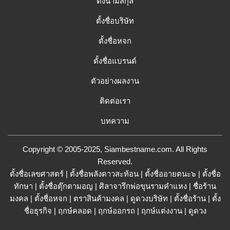
ตั้งนามสกุล
ตั้งชื่อบริษัท
ตั้งชื่อหจก
ตั้งชื่อแบรนด์
ตัวอย่างผลงาน
ติดต่อเรา
บทความ
Copyright © 2005-2025, Siambestname.com. All Rights
Reserved.
ตั้งชื่อเลขศาสตร์
|
ตั้งชื่อพลังดาวสะท้อน
|
ตั้งชื่ออายตนะ๖
|
ตั้งชื่อ
ทักษา
|
ตั้งชื่อตุ๊กตามอญ
|
ศิลาจารึกพ่อขุนรามคำแหง
|
ชื่อร้าน
มงคล
|
ตั้งชื่อหจก
|
ตราสินค้ามงคล
|
ดูดวงบริษัท
|
ตั้งชื่อร้าน
|
ตั้ง
ชื่อธุรกิจ
|
ฤกษ์คลอด
|
ฤกษ์ออกรถ
|
ฤกษ์แต่งงาน
|
ดูดวง