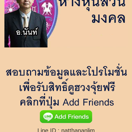
Line ID :
natthananlim