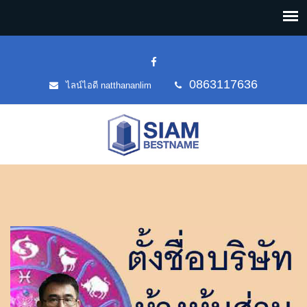
0863117636
ไลน์ไอดี natthananlim