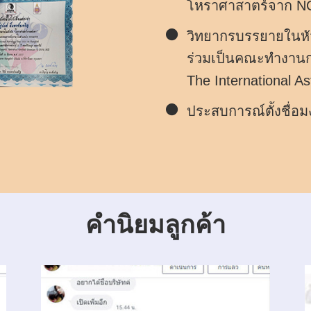
โหราศาสาตร์จาก N
วิทยากรบรรยายในหั
ร่วมเป็นคณะทำงาน
The International A
ประสบการณ์ตั้งชื่อ
คำนิยมลูกค้า