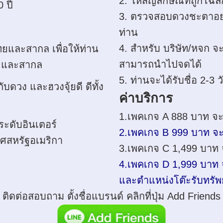
2. ให้สัญลักษณ์ที่ถูกโฉ
 ปี
3. ตรวจสอบดวงชะตาอย่า
ท่าน
4. สำหรับ บริษัท/หจก จะ
ยและสากล เพื่อให้ท่าน
สามารถนำไปจดได้
ย และสากล
5. ท่านจะได้รับชื่อ 2-3
ดวง และฮวงจุ้ยดี ดีทั้ง
ค่าบริการ
1.เพคเกจ A 888 บาท จะได
ระดับอินเตอร์
2.เพคเกจ B 999 บาท จะได
ศสหรัฐอเมริกา
3.เพคเกจ C 1,499 บาท จะ
4.เพคเกจ D 1,999 บาท จะ
และตำแหน่งโต๊ะรับทรัพย
ติดต่อสอบถาม ตั้งชื่อแบรนด์ คลิกที่ปุ่ม Add Friends