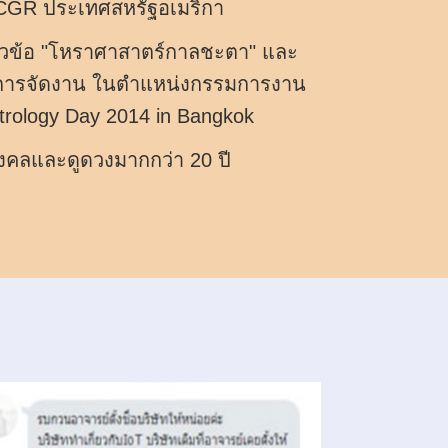
CGR ประเทศสหรัฐอเมริกา
วข้อ "โหราศาสาตร์กาลชะตา" และ
การจัดงาน ในตำแหน่งกรรมการงาน
strology Day 2014 in Bangkok
มงคลและดูดวงมากกว่า 20 ปี