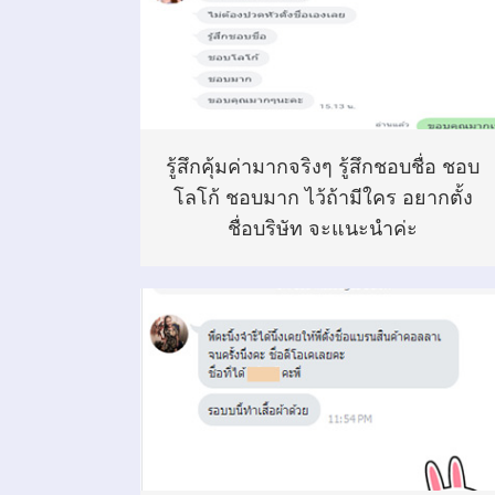
รู้สึกคุ้มค่ามากจริงๆ รู้สึกชอบชื่อ ชอบ
โลโก้ ชอบมาก ไว้ถ้ามีใคร อยากตั้ง
ชื่อบริษัท จะแนะนำค่ะ