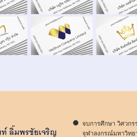
จบการศึกษา วิศวกร
จุฬาลงกรณ์มหาวิทยา