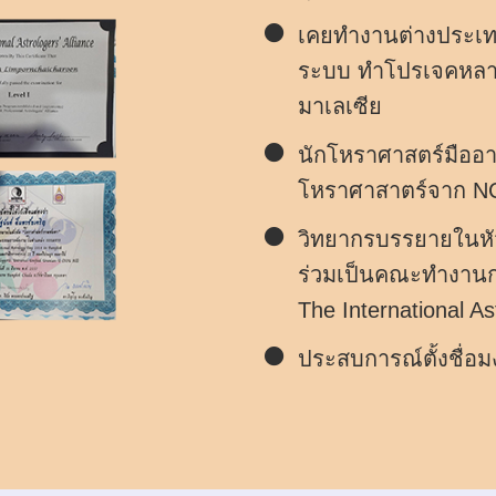
เคยทำงานต่างประเทศ
ระบบ ทำโปรเจคหลาย
มาเลเซีย
นักโหราศาสตร์มืออา
โหราศาสาตร์จาก N
วิทยากรบรรยายในหั
ร่วมเป็นคณะทำงาน
The International A
ประสบการณ์ตั้งชื่อ