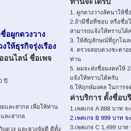
ท่านจะได้รับ
1. ผูกดวงวางลัคนาให้ช
2.ถ้ามีชื่อที่ชอบ หรือชื
สามารถแจ้งให้ทราบได้ค
งชื่อผูกดวงวาง
3. ให้สัญลักษณ์ที่ถูกโฉ
ให้ธุรกิจรุ่งเรือง
4. ตรวจสอบดวงชะตาอย่า
นออนไลน์ ชื่อเพจ
ท่าน
5. ผมจะส่งชื่อมงคลให้ 2
แจ้งให้ทราบได้ครับ
 ปี
6.ให้ฤกษ์มงคล ในการจดท
ค่าบริการ ตั้งชื่อ
ยและสากล เพื่อให้ท่าน
1.เพคเกจ A 888 บาท จะได
ย และสากล
2.เพคเกจ B 999 บาท จะได
3.เพคเกจ C 1,499 บาท จะ
ดวง และฮวงจุ้ยดี ดีทั้ง