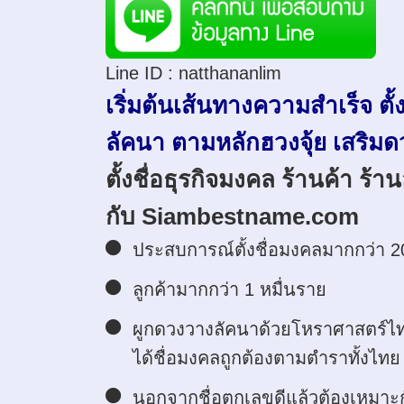
Line ID :
natthananlim
เริ่มต้นเส้นทางความสำเร็จ ตั้
ลัคนา ตามหลักฮวงจุ้ย เสริมดวง
ตั้งชื่อธุรกิจมงคล ร้านค้า ร้า
กับ Siambestname.com
ประสบการณ์ตั้งชื่อมงคลมากกว่า 20
ลูกค้ามากกว่า 1 หมื่นราย
ผูกดวงวางลัคนาด้วยโหราศาสตร์ไท
ได้ชื่อมงคลถูกต้องตามตำราทั้งไท
นอกจากชื่อตกเลขดีแล้วต้องเหมาะกับ