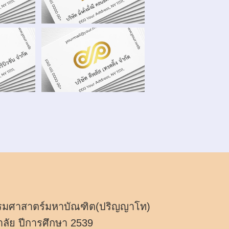
รมศาสาตร์มหาบัณฑิต(ปริญญาโท)
ลัย ปีการศึกษา 2539