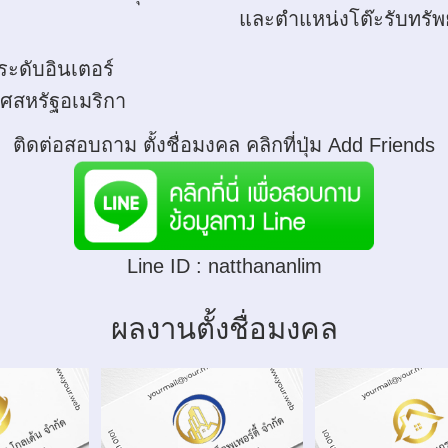
และตำแหน่งโต๊ะรับทรัพย
ระดับอินเตอร์
ศสหรัฐอเมริกา
ติดต่อสอบถาม ตั้งชื่อมงคล คลิกที่ปุ่ม Add Friends
Line ID :
natthananlim
ผลงานตั้งชื่อมงคล