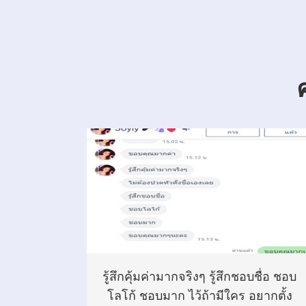
รู้สึกคุ้มค่ามากจริงๆ รู้สึกชอบชื่อ ชอบ
โลโก้ ชอบมาก ไว้ถ้ามีใคร อยากตั้ง