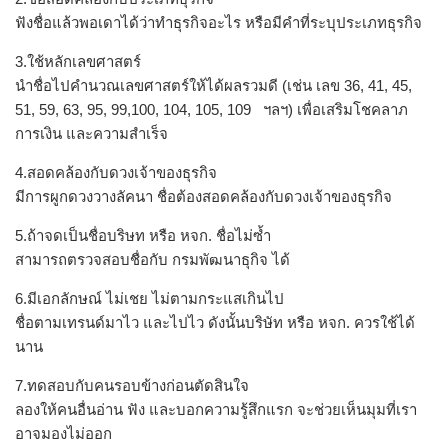
ฟังชื่อแล้วพอเดาได้ว่าทำธุรกิจอะไร หรือมีคำที่ระบุประเภทธุรกิจ
3.ใช้หลักเลขศาสตร์
นำชื่อไปคำนวณเลขศาสตร์ให้ได้ผลรวมดี (เช่น เลข 36, 41, 45,
51, 59, 63, 95, 99,100, 104, 105, 109 ฯลฯ) เพื่อเสริมโชคลาภ
การเงิน และความสำเร็จ
4.สอดคล้องกับดวงเจ้าของธุรกิจ
มีการผูกดวงวางลัคนา ชื่อต้องสอดคล้องกับดวงเจ้าของธุรกิจ
5.ถ้าจดเป็นชื่อบริษท หรือ หจก. ชื่อไม่ซ้ำ
สามารถตรวจสอบชื่อกับ กรมพัฒนาธุกิจ ได้
6.มีเอกลักษณ์ ไม่เชย ไม่ตามกระแสเกินไป
ชื่อตามเทรนด์มาไว และไปไว ดังนั้นบริษัท หรือ หจก. ควรใช้ได้
นาน
7.ทดสอบกับคนรอบข้างก่อนตัดสินใจ
ลองให้คนอื่นอ่าน ฟัง และบอกความรู้สึกแรก จะช่วยเห็นมุมที่เรา
อาจมองไม่ออก