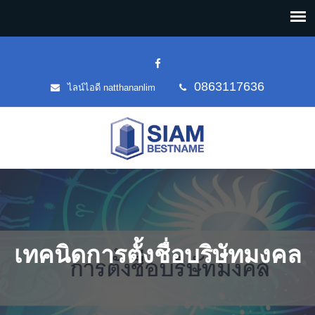
0863117636
ไลน์ไอดี natthananlim
เทคนิดการตั้งชื่อบริษัทมงคล