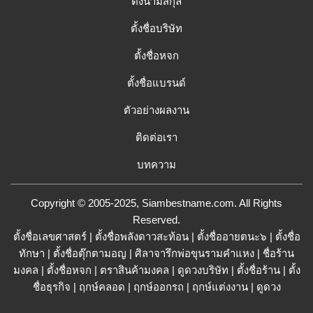
ตั้งนามสกุล
ตั้งชื่อบริษัท
ตั้งชื่อหจก
ตั้งชื่อแบรนด์
ตัวอย่างผลงาน
ติดต่อเรา
บทความ
Copyright © 2005-2025, Siambestname.com. All Rights
Reserved.
ตั้งชื่อเลขศาสตร์
|
ตั้งชื่อพลังดาวสะท้อน
|
ตั้งชื่ออายตนะ๖
|
ตั้งชื่อ
ทักษา
|
ตั้งชื่อตุ๊กตามอญ
|
ศิลาจารึกพ่อขุนรามคำแหง
|
ชื่อร้าน
มงคล
|
ตั้งชื่อหจก
|
ตราสินค้ามงคล
|
ดูดวงบริษัท
|
ตั้งชื่อร้าน
|
ตั้ง
ชื่อธุรกิจ
|
ฤกษ์คลอด
|
ฤกษ์ออกรถ
|
ฤกษ์แต่งงาน
|
ดูดวง