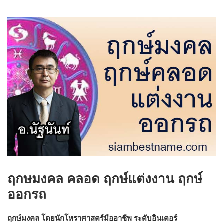
ฤกษมงคล คลอด ฤกษ์แต่งงาน ฤกษ์
ออกรถ
ฤกษ์มงคล โดยนักโหราศาสตร์มืออาชีพ ระดับอินเตอร์